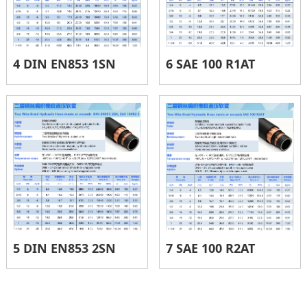
4 DIN EN853 1SN
6 SAE 100 R1AT
5 DIN EN853 2SN
7 SAE 100 R2AT