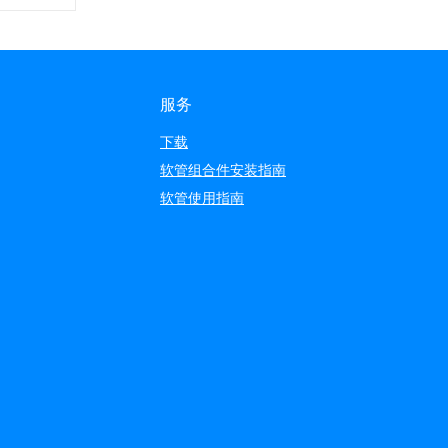
服务
下载
软管组合件安装指南
软管使用指南