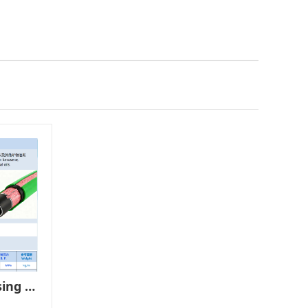
28 Marine Fuel Dispensing Hose