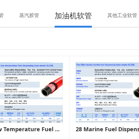
加油机软管
管
蒸汽胶管
其他工业软管
27 Low Temperature Fuel Dispensing Hose